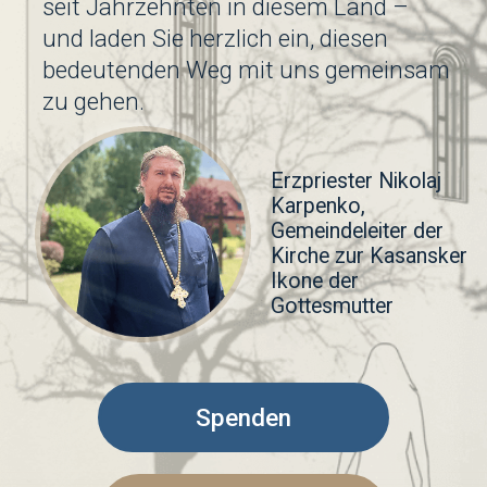
Karpenko,
Gemeindeleiter der
Kirche zur Kasansker
Ikone der
Gottesmutter
Spenden
Einen Fürbittzettel
einreichen
Über die Gemeinde