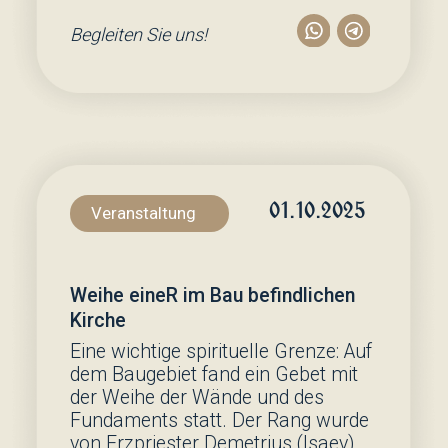
Vorbereitung auf
die Taufe
Genauer →
Vorbereitung auf die
Panichida
Genauer →
Vorbereitung auf Beichte
& Kommunion
Genauer →