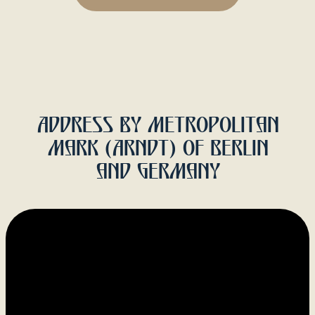
Gemeinde
Chronik
Jugend
Informationen
Veranstaltungen
Gottesdienste
Kirchenprojekt
Bauprojekt
Spenden
Kontakt
Bankverbindung
Spenden