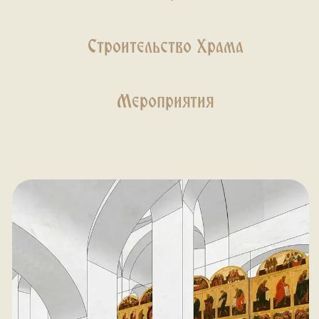
Повседневные моменты: встречи
прихожан, общение после службы.