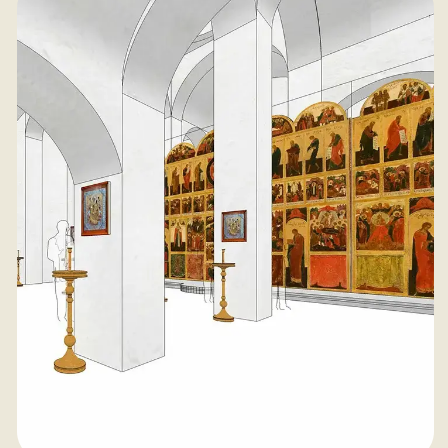
Встречи прихожан, общение после службы,
помощь нуждающимся, занятия с детьми,