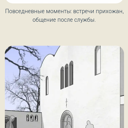
поездки, совместные трапезы.
Встречи прихожан, общение после службы,
помощь нуждающимся, занятия с детьми,